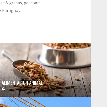
s & grasas, gel coats,
 y Paraguay.
ALIMENTACIÓN ANIMAL