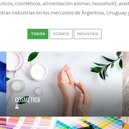
ticos, cosméticos, alimentación animal, household, aceite
otras industrias en los mercados de Argentina, Uruguay
TODOS
SCIENCE
INDUSTRIA
COSMÉTICA