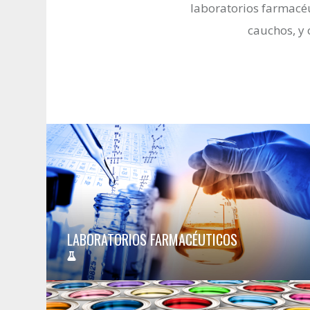
laboratorios farmacéu
cauchos, y 
LABORATORIOS FARMACÉUTICOS