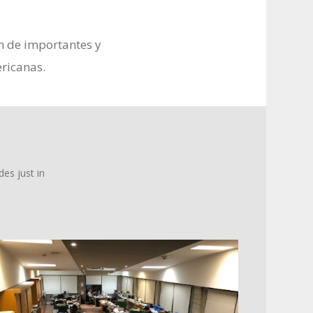
n de importantes y
ricanas.
es just in