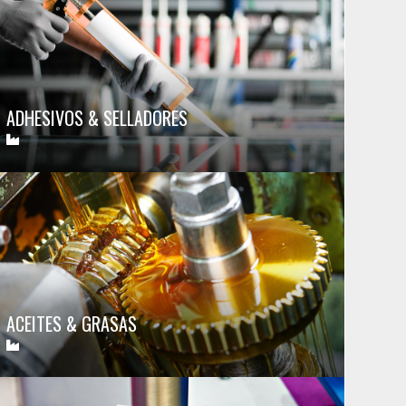
ADHESIVOS & SELLADORES
ACEITES & GRASAS