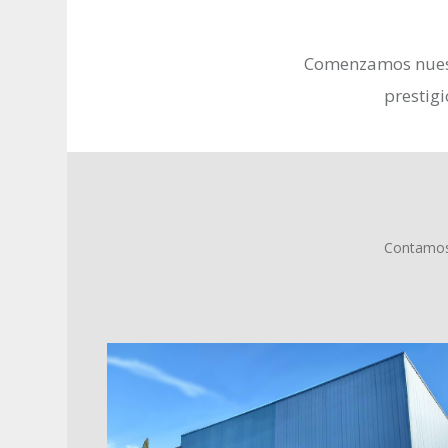
Comenzamos nuestr
prestig
Contamos 